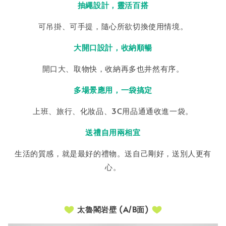
抽繩設計，靈活百搭
可吊掛、可手提，隨心所欲切換使用情境。
大開口設計，收納順暢
開口大、取物快，收納再多也井然有序。
多場景應用，一袋搞定
上班、旅行、化妝品、3C用品通通收進一袋。
送禮自用兩相宜
生活的質感，就是最好的禮物。送自己剛好，送別人更有
心。
太魯閣岩壁 (A/B面)