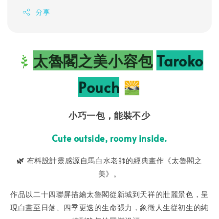
分享
太魯閣之美小容包
Taroko
Pouch
小巧一包，
能裝不少
Cute outside, roomy inside.
🌿
布料設計靈感源自馬白水老師的經典畫作《太魯閣之
美》。
作品以二十四聯屏描繪太魯閣從新城到天祥的壯麗景色，呈
現白晝至日落、四季更迭的生命張力，象徵人生從初生的純