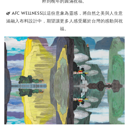
粹到晚年的圓滿祝福。
🌿
AFC WELLNESS以這份意象為靈感，將自然之美與人生意
涵融入布料設計中，期望讓更多人感受屬於台灣的感動與祝
福。