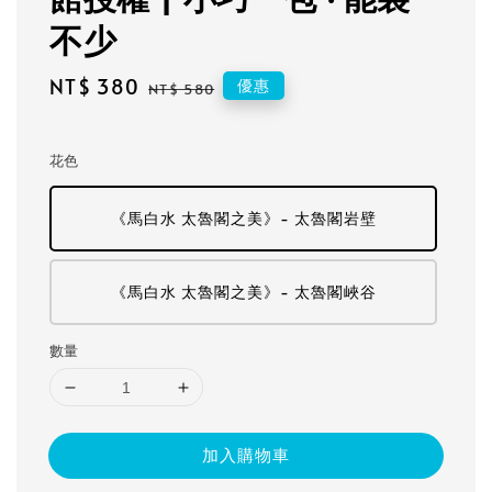
不少
Sale
NT$ 380
Regular
優惠
NT$ 580
price
price
花色
《馬白水 太魯閣之美》- 太魯閣岩壁
《馬白水 太魯閣之美》- 太魯閣峽谷
數量
加入購物車