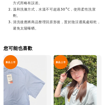
方式而略有誤差。
溫和洗滌方式，水溫不可超過30°C，使用柔性洗潔
劑。
清洗後應將商品整理回原形後，置於陰涼通風處晾乾，
避免太陽曝晒。
您可能也喜歡
新品上市
新品上市