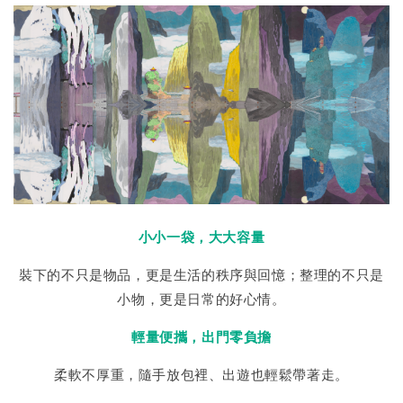
小小一袋，大大容量
裝下的不只是物品，更是生活的秩序與回憶；整理的不只是
小物，更是日常的好心情。
輕量便攜，出門零負擔
柔軟不厚重，隨手放包裡、出遊也輕鬆帶著走。