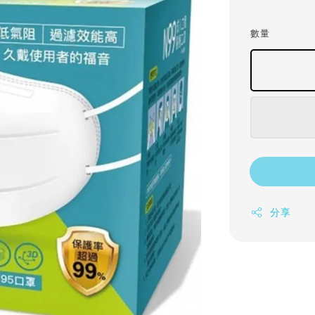
price
數量
分享