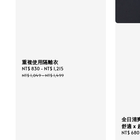
重複使用隔離衣
Sale
NT$ 830
-
NT$ 1,215
Regular
price
price
NT$ 1,049
-
NT$ 1,499
全日清爽
舒適 x
Sale
NT$ 680
price