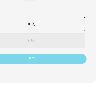
price
10入
20入
售完