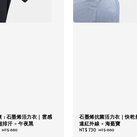
 : 石墨烯活力衣｜雲感
石墨烯抗菌活力衣｜快乾舒
 超排汗 - 午夜黑
遠紅外線 - 海藍寶
Regular
Sale
NT$ 730
Regular
NT$ 880
NT$ 880
price
price
price