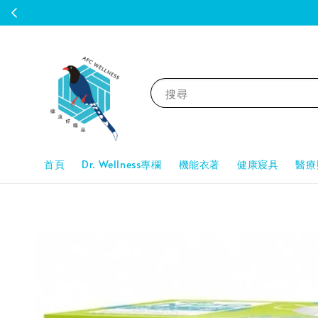
搜尋
首頁
Dr. Wellness專欄
機能衣著
健康寢具
醫療