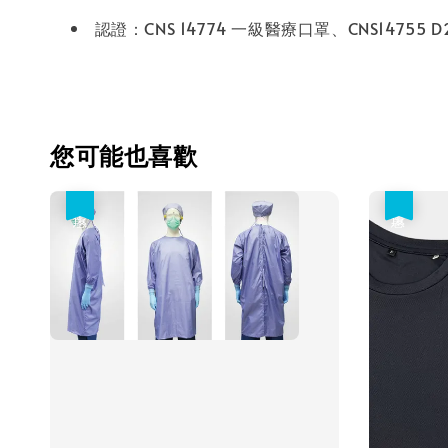
認證：CNS 14774 一級醫療口罩、CNS14755
您可能也喜歡
優惠
優惠