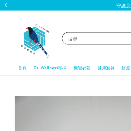
守護您的
搜尋
首頁
Dr. Wellness專欄
機能衣著
健康寢具
醫療