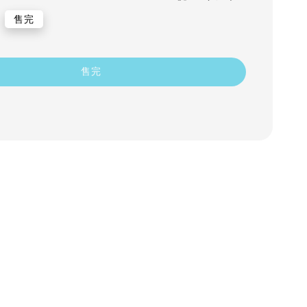
售完
售完