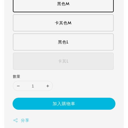
黑色M
卡其色M
黑色L
卡其L
數量
加入購物車
分享