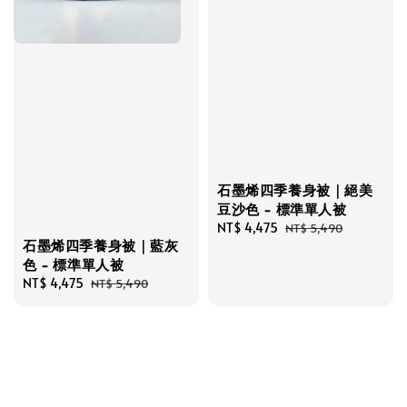
石墨烯四季養身被｜絕美
豆沙色 - 標準單人被
Sale
NT$ 4,475
Regular
NT$ 5,490
石墨烯四季養身被｜藍灰
price
price
色 - 標準單人被
Sale
NT$ 4,475
Regular
NT$ 5,490
price
price