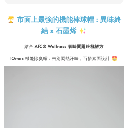
市面上最強的機能棒球帽 : 異味終
結 x 石墨烯
結合
AFC® Wellness 氣味問題終極解方
iQmax 機能除臭帽：告別悶熱汗味，百搭素面設計