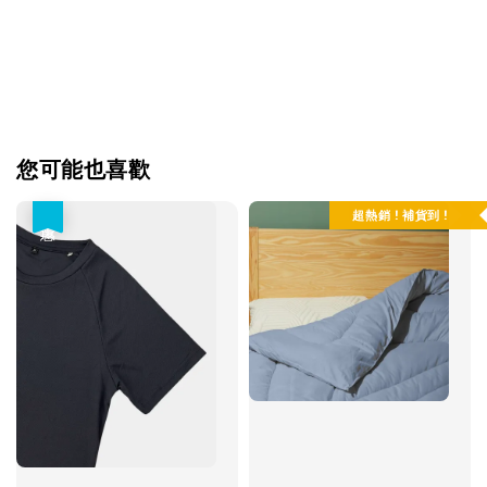
您可能也喜歡
超熱銷 ! 補貨到 !
優惠