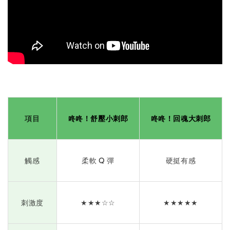
項目
咚咚！舒壓小刺郎
咚咚！
回魂大刺郎
觸感
柔軟 Q 彈
硬挺有感
刺激度
★★★☆☆
★★★★★