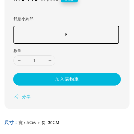
price
price
舒壓小刺郎
F
數量
加入購物車
分享
尺寸：
長: 30CM
寬 : 3CM +