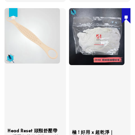
price
price
優惠
打掃神器
Head Reset 頭頸舒壓帶
極 ! 好用 x 超乾淨｜