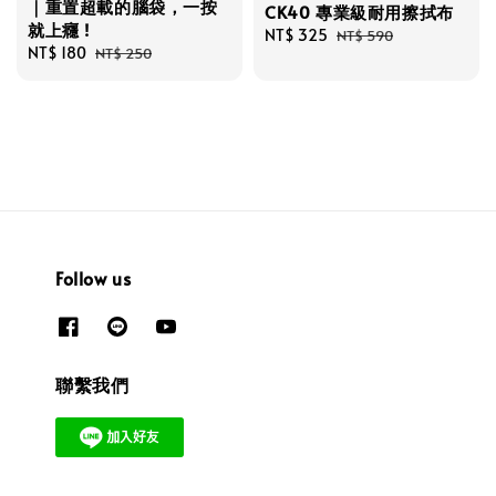
｜重置超載的腦袋，一按
CK40 專業級耐用擦拭布
就上癮 !
Sale
NT$ 325
Regular
NT$ 590
Sale
NT$ 180
Regular
NT$ 250
price
price
price
price
Follow us
聯繫我們