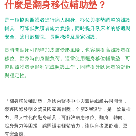
什麼是翻身移位輔助墊？
是一種協助照護者進行病人翻身、移位與姿勢調整的照護
輔具，可降低照護者施力負擔，同時提升臥床者的舒適與
安全。適用於醫院、長照機構及居家照護。
長時間臥床可能增加皮膚受壓風險，也容易提高照護者在
移位、翻身時的身體負荷。適當使用翻身移位輔助墊，可
協助照護者更順利完成照護工作，同時提升臥床者的舒適
與穩定性。
「翻身移位輔助墊」為國內醫學中心與豪紳纖維共同開發，
榮獲國際發明金獎及國家新創獎，全新3層設計，是一款最省
力、最人性化的翻身輔具，可解決病患移位、翻身、轉向、
起身費力等困擾，讓照護者輕鬆省力，讓臥床者更舒適、更
有安全感。