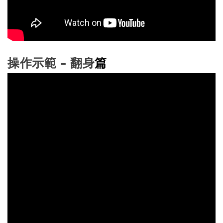
篇
操作示範 - 翻身