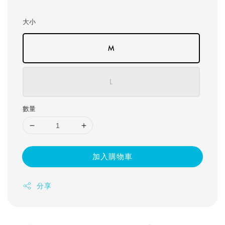
price
大小
M
L
數量
加入購物車
分享