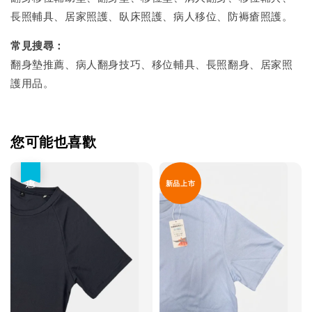
長照輔具、居家照護、臥床照護、病人移位、防褥瘡照護。
常見搜尋：
翻身墊推薦、病人翻身技巧、移位輔具、長照翻身、居家照
護用品。
您可能也喜歡
優惠
新品上市