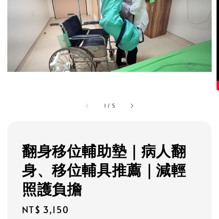
1
/
5
翻身移位輔助墊｜病人翻
身、移位輔具推薦｜減輕
照護負擔
Regular
NT$ 3,150