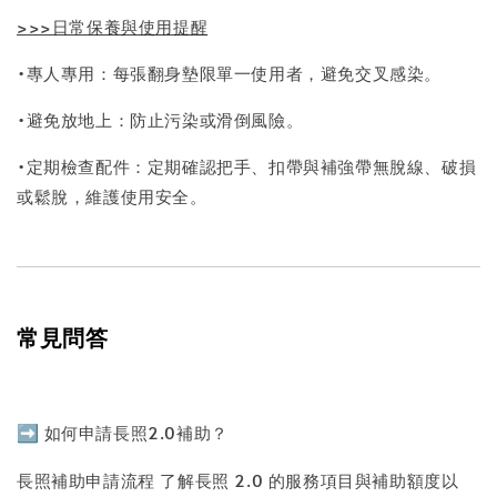
>>>日常保養與使用提醒
•專人專用：每張翻身墊限單一使用者，避免交叉感染。
•避免放地上：防止污染或滑倒風險。
•定期檢查配件：定期確認把手、扣帶與補強帶無脫線、破損
或鬆脫，維護使用安全。
常見問答
➡️
如何申請長照2.0補助？
長照補助申請流程 了解長照 2.0 的服務項目與補助額度以