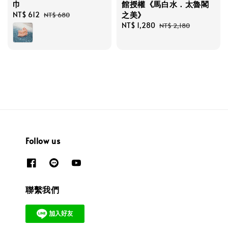
巾
館授權《馬白水．太魯閣
之美》
Sale
NT$ 612
Regular
NT$ 680
price
price
Sale
NT$ 1,280
Regular
NT$ 2,180
price
price
Follow us
聯繫我們