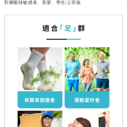
對腳氣味敏感者、長輩、學生/上班族