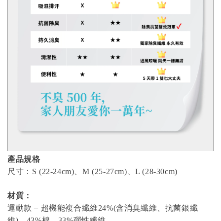
產品規格
尺寸：S (22-24cm)、M (25-27cm)、L (28-30cm)
材質：
運動款 – 超機能複合纖維24%(含消臭纖維、抗菌銀纖
維)、43%棉、33%彈性纖維