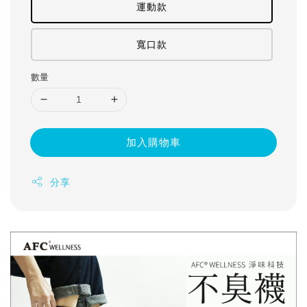
運動款
寬口款
數量
加入購物車
分享