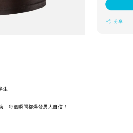
分享
半生
喚，每個瞬間都爆發男人自信！