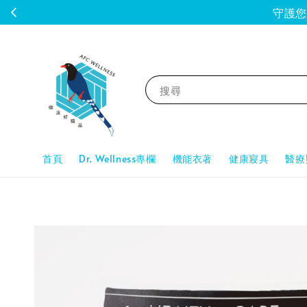
守護您的
搜尋
首頁
Dr. Wellness專欄
機能衣著
健康寢具
醫療