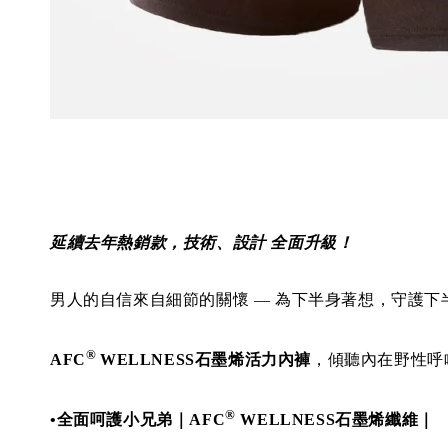
延續去年熱銷款，技術、設計 全面升級！
男人的自信來自細節的關懷 — 為下半身著想，守護下
®
AFC
WELLNESS石墨烯活力內褲
，傾聽內在野性呼
®
•
全面呵護小兄弟｜AFC
WELLNESS石墨烯纖維｜