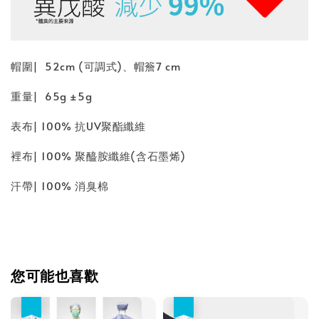
帽圍| 52cm (可調式)、帽簷7 cm
重量| 65g ±5g
表布| 100% 抗UV聚酯纖維
裡布| 100% 聚醯胺纖維(含石墨烯)
汗帶| 100% 消臭棉
您可能也喜歡
優惠
優惠