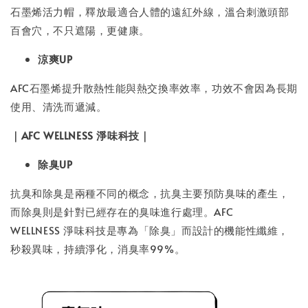
石墨烯活力帽，釋放最適合人體的遠紅外線，溫合刺激頭部
百會穴，不只遮陽，更健康。
涼爽UP
AFC石墨烯提升散熱性能與熱交換率效率，功效不會因為長期
使用、清洗而遞減。
｜AFC WELLNESS 淨味科技｜
除臭UP
抗臭和除臭是兩種不同的概念，抗臭主要預防臭味的產生，
而除臭則是針對已經存在的臭味進行處理。AFC
WELLNESS 淨味科技是專為「除臭」而設計的機能性纖維，
秒殺異味，持續淨化，消臭率99%。