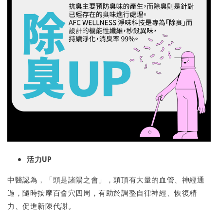
活力UP
中醫認為，「頭是諸陽之會」，頭頂有大量的血管、神經通
過，隨時按摩百會穴四周，有助於調整自律神經、恢復精
力、促進新陳代謝。