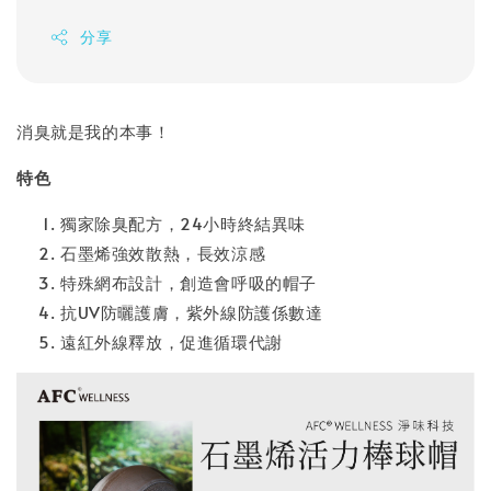
分享
消臭就是我的本事！
特色
獨家除臭配方，24小時終結異味
石墨烯強效散熱，長效涼感
特殊網布設計，創造會呼吸的帽子
抗UV防曬護膚，紫外線防護係數達
遠紅外線釋放，促進循環代謝