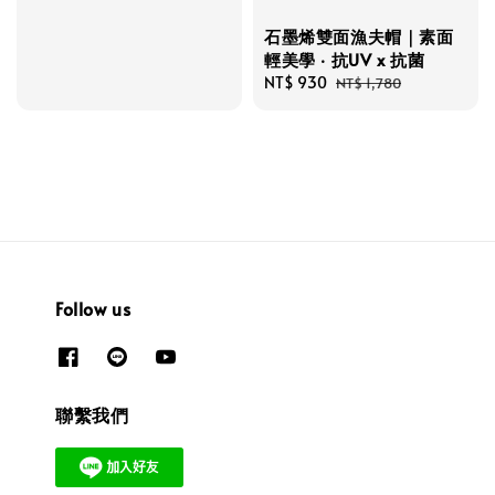
price
price
石墨烯雙面漁夫帽｜素面
輕美學 ‧ 抗UV x 抗菌
Sale
NT$ 930
Regular
NT$ 1,780
price
price
Follow us
聯繫我們