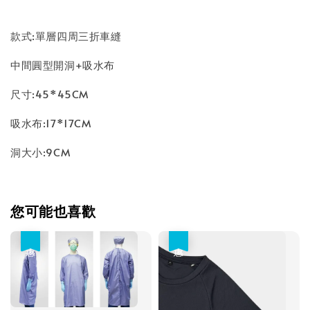
款式:單層四周三折車縫
中間圓型開洞+吸水布
尺寸:45*45CM
吸水布:17*17CM
洞大小:9CM
您可能也喜歡
優惠
優惠