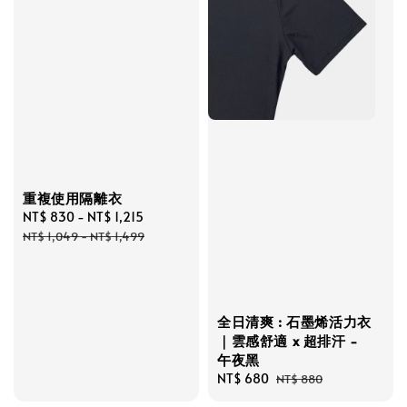
重複使用隔離衣
Sale
NT$ 830
-
NT$ 1,215
Regular
price
price
NT$ 1,049
-
NT$ 1,499
全日清爽 : 石墨烯活力衣
｜雲感舒適 x 超排汗 -
午夜黑
Sale
NT$ 680
Regular
NT$ 880
price
price