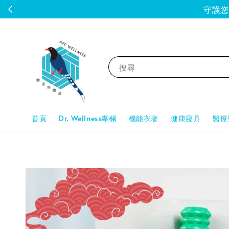
守護您的
搜尋
首頁
Dr. Wellness專欄
機能衣著
健康寢具
醫療