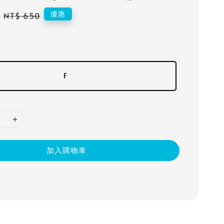
Regular
優惠
NT$ 650
price
F
加入購物車