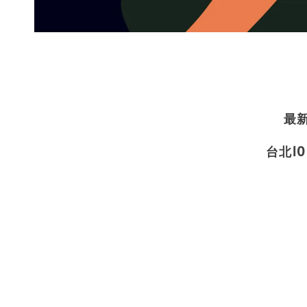
最
台北10