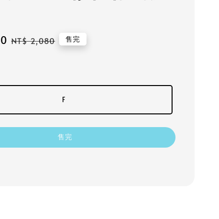
80
Regular
售完
NT$ 2,080
price
F
售完