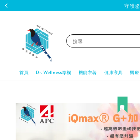
守護您的
搜尋
首頁
Dr. Wellness專欄
機能衣著
健康寢具
醫療
熱銷補貨中