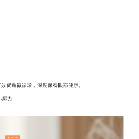
有效促進微循環，深度保養眼部健康。
部壓力。