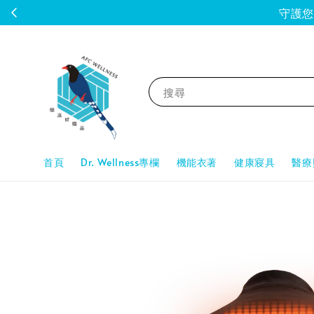
守護您的
搜尋
首頁
Dr. Wellness專欄
機能衣著
健康寢具
醫療