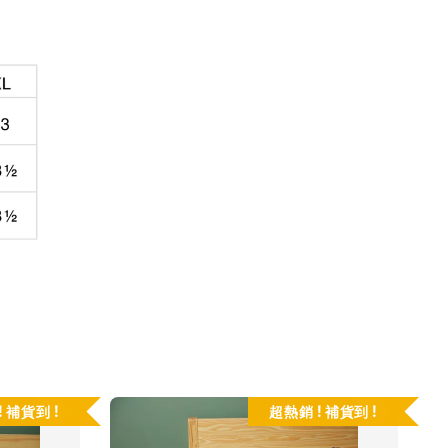
 補貨到 !
超熱銷 ! 補貨到 !