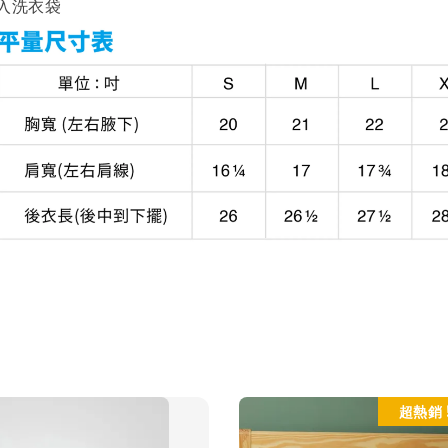
入洗衣袋
超熱銷 !