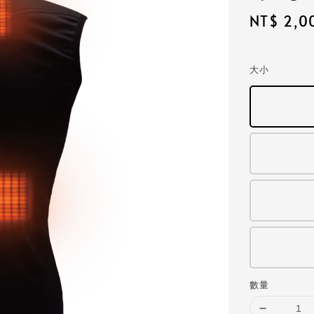
Sale
NT$ 2,0
price
大小
數量