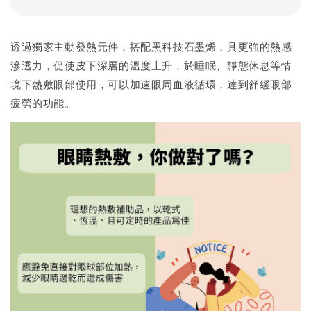
透過獨家主動發熱元件，搭配黑科技石墨烯，具更強的熱感
滲透力，促使皮下深層的溫度上升，於睡眠、靜態休息等情
境下熱敷眼部使用，可以加速眼周血液循環，達到舒緩眼部
疲勞的功能。