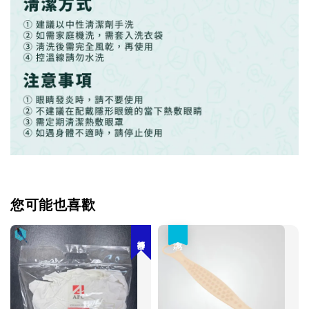
您可能也喜歡
優惠
打掃神器