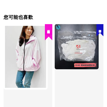
您可能也喜歡
打掃神器
絕版品出清！