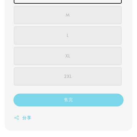
M
L
XL
2XL
售完
分享