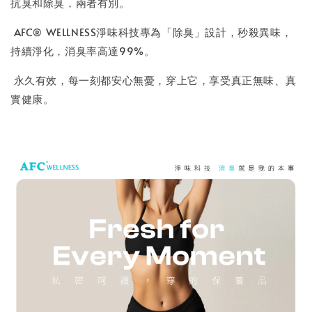
抗臭和除臭，兩者有別。
AFC® WELLNESS淨味科技專為「除臭」設計，秒殺異味，
持續淨化，消臭率高達99%。
永久有效，每一刻都安心無憂，穿上它，享受真正無味、真
實健康。