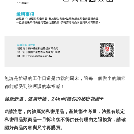
無論是忙碌的工作日還是放鬆的周末，讓每一個微小的細節
都能感受到被呵護的幸福感！
極致舒適，健康守護，24hr呵護你的祕密花園
❤
#請注意，內褲屬於私密用品，基於衛生考量，法規有規定
私密用品類商品一旦拆出後不得供任何理由之退換貨，請確
認好商品內容與尺寸再購買。